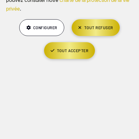
pouvez consulter notre
charte de la protection de la vie
privée
.
CONFIGURER
TOUT REFUSER
TOUT ACCEPTER